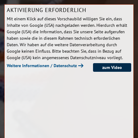
AKTIVIERUNG ERFORDERLICH
Mit einem Klick auf dieses Vorschaubild willigen Sie ein, dass
Inhalte von Google (USA) nachgeladen werden. Hierdurch erhält
Google (USA) die Information, dass Sie unsere Seite aufgerufen
haben sowie die in diesem Rahmen technisch erforderlichen
Daten. Wir haben auf die weitere Datenverarbeitung durch
Google keinen Einfluss. Bitte beachten Sie, dass in Bezug auf
Google (USA) kein angemessenes Datenschutzniveau vorliegt.
Weitere Informationen / Datenschutz
zum Video