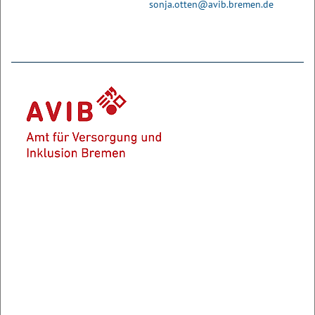
sonja.otten@avib.bremen.de