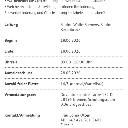
• Was bedeutet die Gleichstellung und wer entscheidet darüber?
• Welche rechtlichen Auswirkungen können Behinderung,
Schwerbehinderung und Gleichstellung im Arbeitsleben haben?
Leitung
Sabine Wolle-Siemens, Sabine
Rosenbrock
Beginn
18.06.2026
Ende:
18.06.2026
Uhrzeit
09
:
00 - 16
:
00 Uhr
Anmeldeschluss
28.05.2026
Anzahl freier Plätze
16/5 (normal/Warteliste)
Veranstaltungsort
Doventorscontrescarpe 172 D,
28195 Bremen, Schulungsraum
0.06 Erdgeschoss
Kontakt/Anmeldung
Frau Sonja Otten
Tel.: +49 421 361-5403
E-Mail: