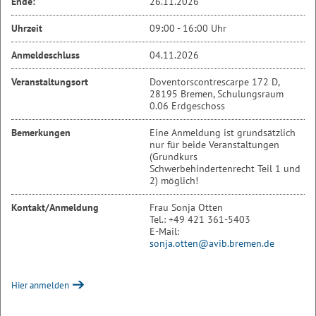
Ende:
26.11.2026
Uhrzeit
09
:
00 - 16
:
00 Uhr
Anmeldeschluss
04.11.2026
Veranstaltungsort
Doventorscontrescarpe 172 D,
28195 Bremen, Schulungsraum
0.06 Erdgeschoss
Bemerkungen
Eine Anmeldung ist grundsätzlich
nur für beide Veranstaltungen
(Grundkurs
Schwerbehindertenrecht Teil 1 und
2) möglich!
Kontakt/Anmeldung
Frau Sonja Otten
Tel.: +49 421 361-5403
E-Mail:
sonja.otten@avib.bremen.de
Hier anmelden