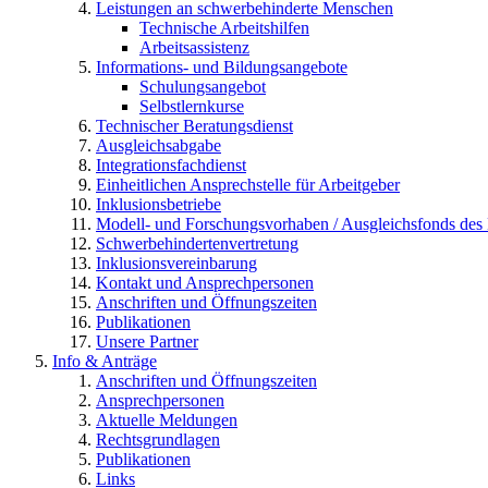
Leistungen an schwerbehinderte Menschen
Technische Arbeitshilfen
Arbeitsassistenz
Informations- und Bildungsangebote
Schulungsangebot
Selbstlernkurse
Technischer Beratungsdienst
Ausgleichsabgabe
Integrationsfachdienst
Einheitlichen Ansprechstelle für Arbeitgeber
Inklusionsbetriebe
Modell- und Forschungsvorhaben / Ausgleichsfonds des
Schwerbehindertenvertretung
Inklusionsvereinbarung
Kontakt und Ansprechpersonen
Anschriften und Öffnungszeiten
Publikationen
Unsere Partner
Info & Anträge
Anschriften und Öffnungszeiten
Ansprechpersonen
Aktuelle Meldungen
Rechtsgrundlagen
Publikationen
Links