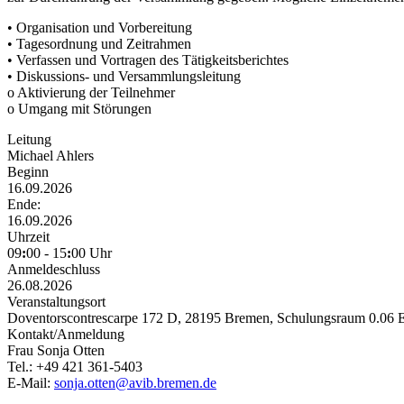
• Organisation und Vorbereitung
• Tagesordnung und Zeitrahmen
• Verfassen und Vortragen des Tätigkeitsberichtes
• Diskussions- und Versammlungsleitung
o Aktivierung der Teilnehmer
o Umgang mit Störungen
Leitung
Michael Ahlers
Beginn
16.09.2026
Ende:
16.09.2026
Uhrzeit
09
:
00 - 15
:
00 Uhr
Anmeldeschluss
26.08.2026
Veranstaltungsort
Doventorscontrescarpe 172 D, 28195 Bremen, Schulungsraum 0.06 
Kontakt/Anmeldung
Frau Sonja Otten
Tel.: +49 421 361-5403
E-Mail:
sonja.otten@avib.bremen.de